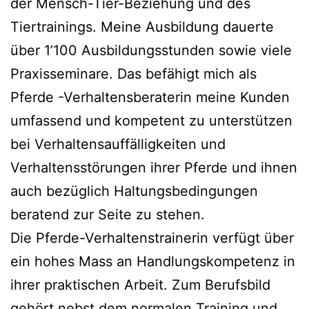
der Mensch-Tier-Beziehung und des
Tiertrainings. Meine Ausbildung dauerte
über 1’100 Ausbildungsstunden sowie viele
Praxisseminare. Das befähigt mich als
Pferde -Verhaltensberaterin meine Kunden
umfassend und kompetent zu unterstützen
bei Verhaltensauffälligkeiten und
Verhaltensstörungen ihrer Pferde und ihnen
auch bezüglich Haltungsbedingungen
beratend zur Seite zu stehen.
Die Pferde-Verhaltenstrainerin verfügt über
ein hohes Mass an Handlungskompetenz in
ihrer praktischen Arbeit. Zum Berufsbild
gehört nebst dem normalen Training und